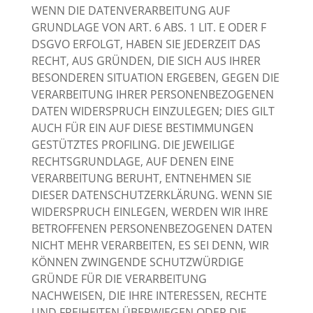
WENN DIE DATENVERARBEITUNG AUF
GRUNDLAGE VON ART. 6 ABS. 1 LIT. E ODER F
DSGVO ERFOLGT, HABEN SIE JEDERZEIT DAS
RECHT, AUS GRÜNDEN, DIE SICH AUS IHRER
BESONDEREN SITUATION ERGEBEN, GEGEN DIE
VERARBEITUNG IHRER PERSONENBEZOGENEN
DATEN WIDERSPRUCH EINZULEGEN; DIES GILT
AUCH FÜR EIN AUF DIESE BESTIMMUNGEN
GESTÜTZTES PROFILING. DIE JEWEILIGE
RECHTSGRUNDLAGE, AUF DENEN EINE
VERARBEITUNG BERUHT, ENTNEHMEN SIE
DIESER DATENSCHUTZERKLÄRUNG. WENN SIE
WIDERSPRUCH EINLEGEN, WERDEN WIR IHRE
BETROFFENEN PERSONENBEZOGENEN DATEN
NICHT MEHR VERARBEITEN, ES SEI DENN, WIR
KÖNNEN ZWINGENDE SCHUTZWÜRDIGE
GRÜNDE FÜR DIE VERARBEITUNG
NACHWEISEN, DIE IHRE INTERESSEN, RECHTE
UND FREIHEITEN ÜBERWIEGEN ODER DIE