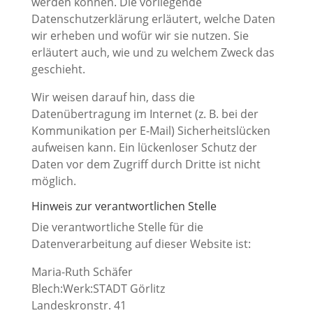
werden können. Die vorliegende
Datenschutzerklärung erläutert, welche Daten
wir erheben und wofür wir sie nutzen. Sie
erläutert auch, wie und zu welchem Zweck das
geschieht.
Wir weisen darauf hin, dass die
Datenübertragung im Internet (z. B. bei der
Kommunikation per E-Mail) Sicherheitslücken
aufweisen kann. Ein lückenloser Schutz der
Daten vor dem Zugriff durch Dritte ist nicht
möglich.
Hinweis zur verantwortlichen Stelle
Die verantwortliche Stelle für die
Datenverarbeitung auf dieser Website ist:
Maria-Ruth Schäfer
Blech:Werk:STADT Görlitz
Landeskronstr. 41