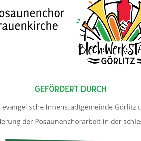
Gefördert durch
e evangelische Innenstadtgemeinde Görlitz 
derung der Posaunenchorarbeit in der schle