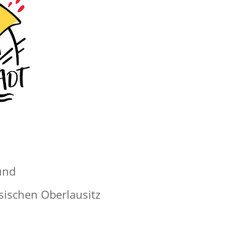
und
sischen Oberlausitz