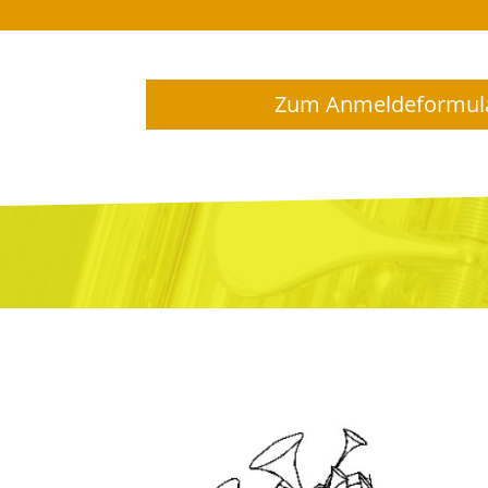
Zum Anmeldeformula