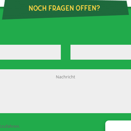
tzufahren.