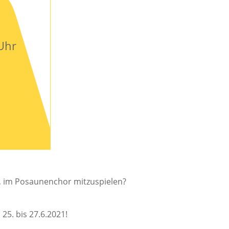
 Uhr
t, im Posaunenchor mitzuspielen?
5. bis 27.6.2021!