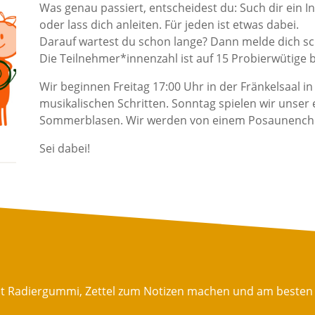
Was genau passiert, entscheidest du: Such dir ein 
oder lass dich anleiten. Für jeden ist etwas dabei.
Darauf wartest du schon lange? Dann melde dich sch
Die Teilnehmer*innenzahl ist auf 15 Probierwütige 
Wir beginnen Freitag 17:00 Uhr in der Fränkelsaal in
musikalischen Schritten. Sonntag spielen wir unser 
Sommerblasen. Wir werden von einem Posaunenchor
Sei dabei!
mit Radiergummi, Zettel zum Notizen machen und am besten 