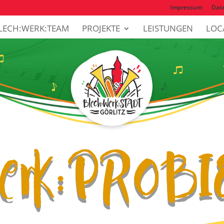
Impressum
Dat
LECH:WERK:TEAM
PROJEKTE
LEISTUNGEN
LOC
Werk:PROB