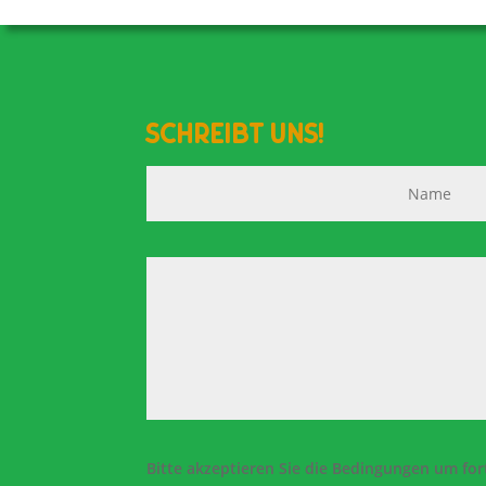
Schreibt uns!
Bitte akzeptieren Sie die Bedingungen um for