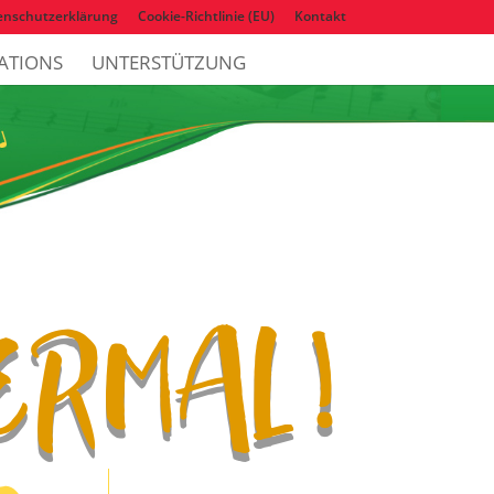
enschutzerklärung
Cookie-Richtlinie (EU)
Kontakt
ATIONS
UNTERSTÜTZUNG
IERMAL!