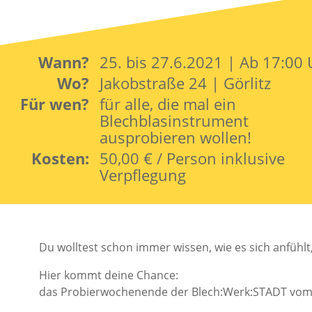
Wann?
25. bis 27.6.2021 | Ab 17:00
Wo?
Jakobstraße 24 | Görlitz
Für wen?
für alle, die mal ein
Blechblasinstrument
ausprobieren wollen!
Kosten:
50,00 € / Person inklusive
Verpflegung
Du wolltest schon immer wissen, wie es sich anfühl
Hier kommt deine Chance:
das Probierwochenende der Blech:Werk:STADT vom 2