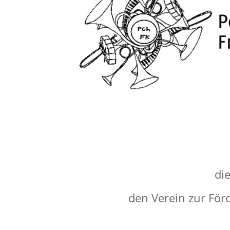
di
den Verein zur För