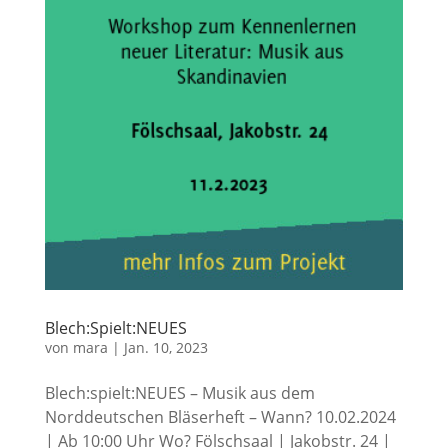
Blech:Spielt:NEUES
von
mara
|
Jan. 10, 2023
Blech:spielt:NEUES – Musik aus dem
Norddeutschen Bläserheft – Wann? 10.02.2024
| Ab 10:00 Uhr Wo? Fölschsaal | Jakobstr. 24 |